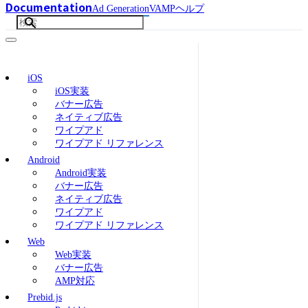
Documentation
Ad Generation
VAMP
ヘルプ
iOS
iOS実装
バナー広告
ネイティブ広告
ワイプアド
ワイプアド リファレンス
Android
Android実装
バナー広告
ネイティブ広告
ワイプアド
ワイプアド リファレンス
Web
Web実装
バナー広告
AMP対応
Prebid.js