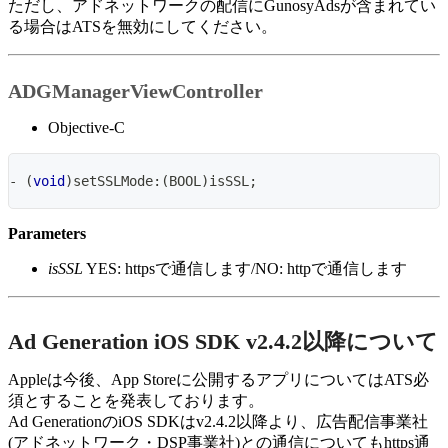
ただし、アドネットワークの配信にGunosyAdsが含まれてい
る場合はATSを無効にしてください。
ADGManagerViewController
Objective-C
-
(
void
)
setSSLMode
:
(
BOOL
)
isSSL
;
Parameters
isSSL
YES: httpsで通信します/NO: httpで通信します
Ad Generation iOS SDK v2.4.2以降について
Appleは今後、App Storeに公開するアプリについてはATS必
須とすることを発表しております。
Ad GenerationのiOS SDKはv2.4.2以降より、広告配信事業社
(アドネットワーク・DSP事業社)との通信についてもhttps通