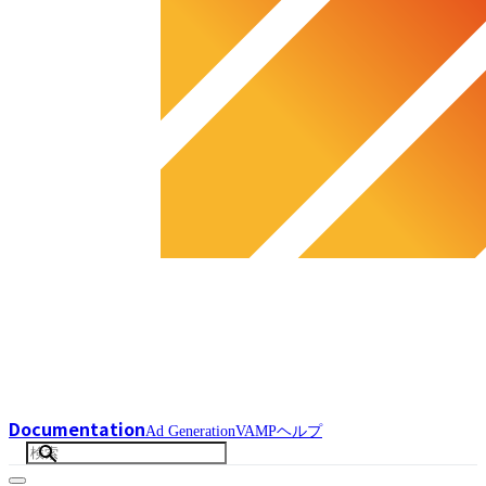
Documentation
Ad Generation
VAMP
ヘルプ