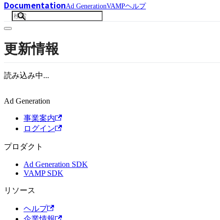
Documentation
Ad Generation
VAMP
ヘルプ
更新情報
読み込み中...
Ad Generation
事業案内
ログイン
プロダクト
Ad Generation SDK
VAMP SDK
リソース
ヘルプ
企業情報