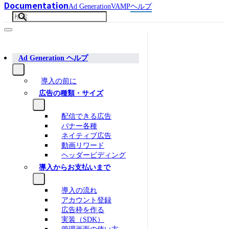
Documentation
Ad Generation
VAMP
ヘルプ
Ad Generation ヘルプ
導入の前に
広告の種類・サイズ
配信できる広告
バナー各種
ネイティブ広告
動画リワード
ヘッダービディング
導入からお支払いまで
導入の流れ
アカウント登録
広告枠を作る
実装（SDK）