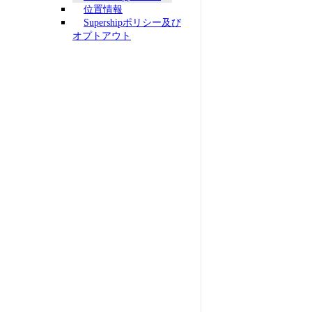
位置情報
Supershipポリシー及び
オプトアウト