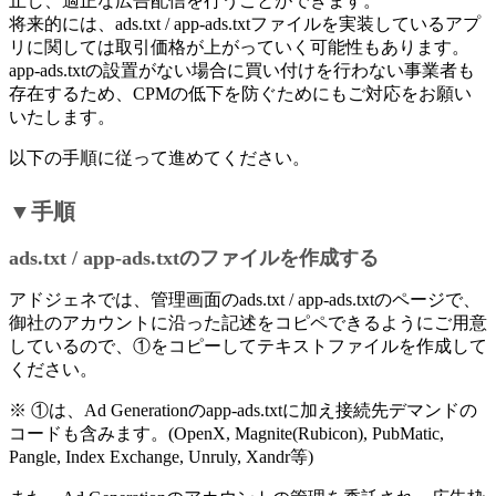
止し、適正な広告配信を行うことができます。
将来的には、ads.txt / app-ads.txtファイルを実装しているアプ
リに関しては取引価格が上がっていく可能性もあります。
app-ads.txtの設置がない場合に買い付けを行わない事業者も
存在するため、CPMの低下を防ぐためにもご対応をお願い
いたします。
以下の手順に従って進めてください。
▼手順
ads.txt / app-ads.txtのファイルを作成する
アドジェネでは、管理画面のads.txt / app-ads.txtのページで、
御社のアカウントに沿った記述をコピペできるようにご用意
しているので、①をコピーしてテキストファイルを作成して
ください。
※ ①は、Ad Generationのapp-ads.txtに加え接続先デマンドの
コードも含みます。(OpenX, Magnite(Rubicon), PubMatic,
Pangle, Index Exchange, Unruly, Xandr等)