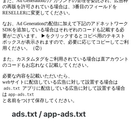
また、Ad Generationのアカウントの管理を委託され、広告枠
の再販を許可されている場合は、3番目のフィールドを
RESELLERに変更してください。
なお、Ad Generationの配信に加えて下記のアドネットワーク
SDKを追加している場合はそれぞれのコードも記載する必
要がございます。 ▶をクリックするとコピペ用のテキスト
ボックスが表示されますので、必要に応じてコピーしてご利
用ください。（②）
また、カスタムタグをご利用されている場合は直アカウント
のコードもお忘れなく記載してください。
必要な内容を記載いただいたら、
webサイトに配信している広告に対して設置する場合は
アプリに配信している広告に対して設置する場合
ads.txt
は
app-ads.txt
と名前をつけて保存してください。