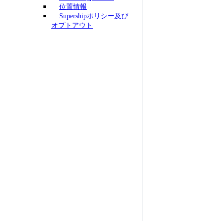
位置情報
Supershipポリシー及び
オプトアウト