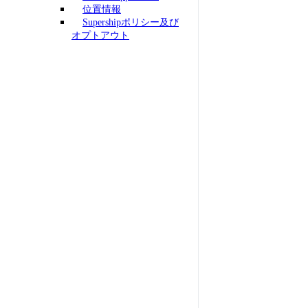
位置情報
Supershipポリシー及び
オプトアウト