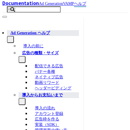
Documentation
Ad Generation
VAMP
ヘルプ
Ad Generation ヘルプ
導入の前に
広告の種類・サイズ
配信できる広告
バナー各種
ネイティブ広告
動画リワード
ヘッダービディング
導入からお支払いまで
導入の流れ
アカウント登録
広告枠を作る
実装（SDK）