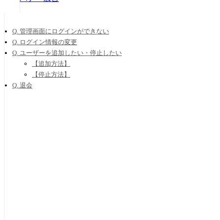
Q. 管理画面にログインができない
Q. ログイン情報の変更
Q. ユーザーを追加したい・停止したい
【追加方法】
【停止方法】
Q. 退会